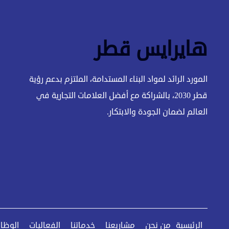
هايرايس قطر
المورد الرائد لمواد البناء المستدامة، الملتزم بدعم رؤية
قطر 2030، بالشراكة مع أفضل العلامات التجارية في
العالم لضمان الجودة والابتكار.
الرئيسية
من نحن
مشاريعنا
خدماتنا
الفعاليات
الوظا