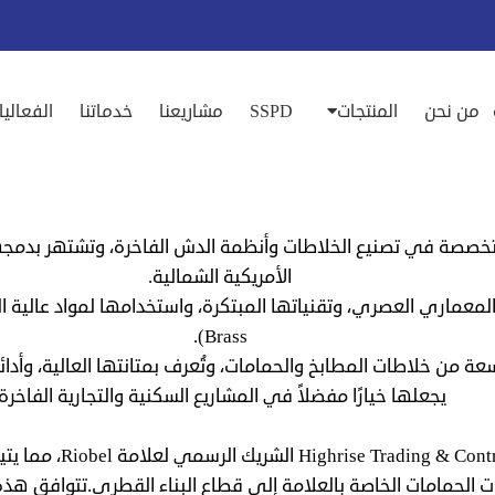
من نحن
المنتجات
SSPD
مشاريعنا
خدماتنا
الفعاليا
ة كندية متخصصة في تصنيع الخلاطات وأنظمة الدش الفاخرة، وتشتهر بدمج
الأمريكية الشمالية.
Brass).
من خلاطات المطابخ والحمامات، وتُعرف بمتانتها العالية، وأدائها
يجعلها خيارًا مفضلاً في المشاريع السكنية والتجارية الفاخرة.
في قطر، تُعد شركة ting
ت الحمامات الخاصة بالعلامة إلى قطاع البناء القطري.تتوافق هذه