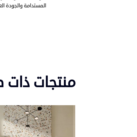
المستدامة والجودة الع
منتجات ذات 