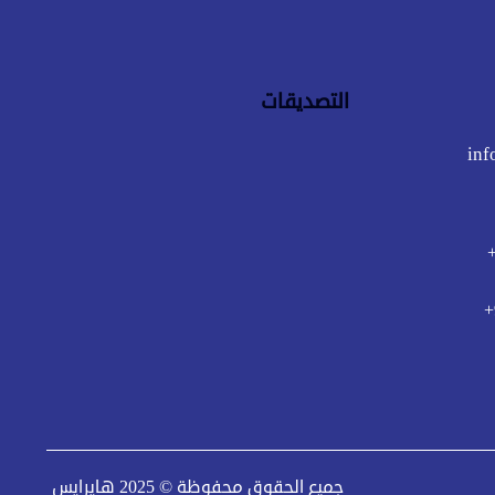
التصديقات
inf
جميع الحقوق محفوظة © 2025
هايرايس