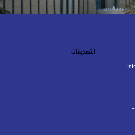
التصديقات
inf