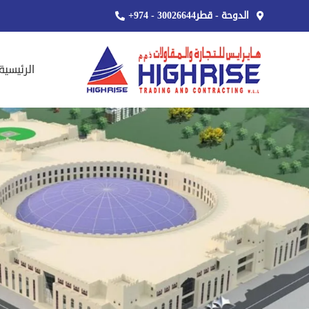
الدوحة - قطر
+974 - 30026644
الرئيسية
المقر الرئيسي لوزارة ال
الخدمات العامة
,
المؤسسات